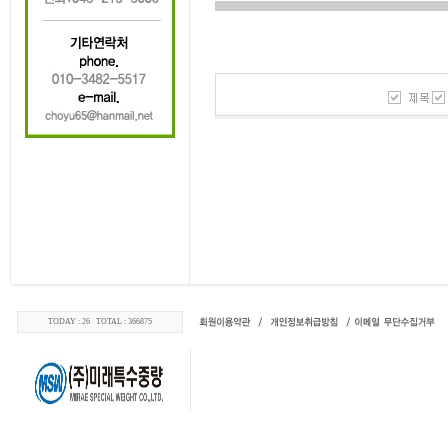
TODAY : 26 TOTAL : 366875