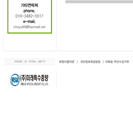
TODAY : 34 TOTAL : 366773