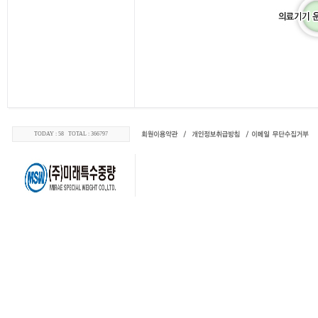
TODAY : 58 TOTAL : 366797